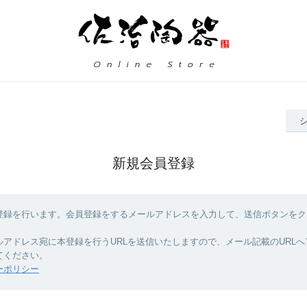
新規会員登録
登録を行います。会員登録をするメールアドレスを入力して、送信ボタンをク
ルアドレス宛に本登録を行うURLを送信いたしますので、メール記載のURL
てください。
ーポリシー