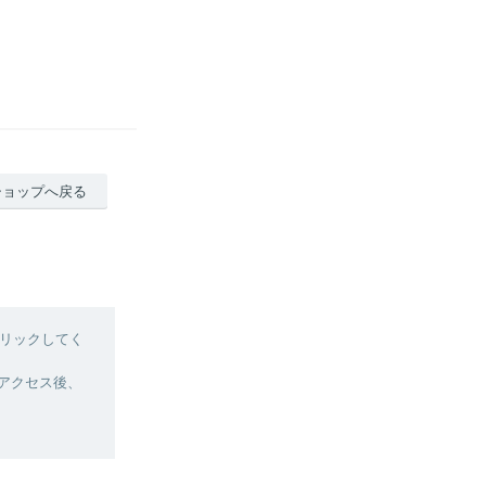
ショップへ戻る
リックしてく
へアクセス後、