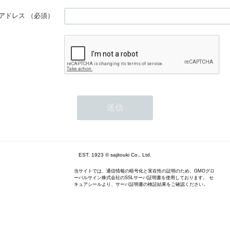
アドレス
（必須）
EST. 1923 © sajitouki Co., Ltd.
当サイトでは、通信情報の暗号化と実在性の証明のため、GMOグロ
ーバルサイン株式会社のSSLサーバ証明書を使用しております。 セ
キュアシールより、サーバ証明書の検証結果をご確認ください。