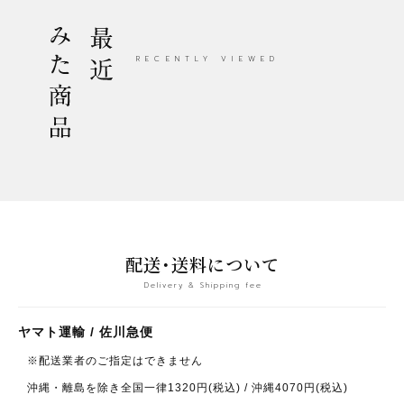
最近みた商品
RECENTLY VIEWED
配送・送料について
Delivery & Shipping fee
ヤマト運輸 / 佐川急便
※配送業者のご指定はできません
沖縄・離島を除き全国一律1320円(税込) / 沖縄4070円(税込)