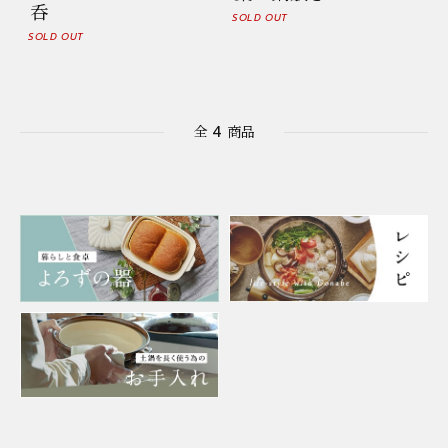
呑
SOLD OUT
SOLD OUT
全
4
商品