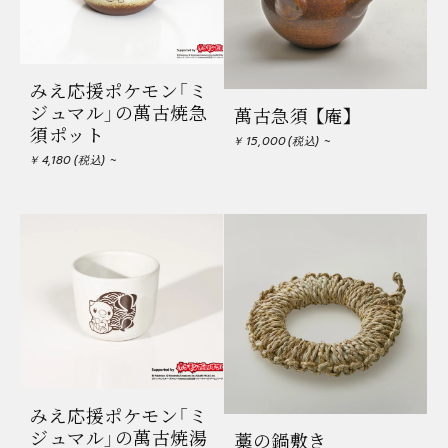
みえ応援ポケモン「ミ
ジュマル」の萬古焼急
萬古急須 【庵】
須ポット
15,000
4,180
みえ応援ポケモン「ミ
ジュマル」の萬古焼湯
藁の鍋敷き