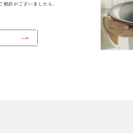
ご相談がございましたら、