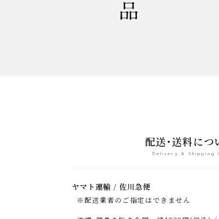
配送・送料につ
Delivery & Shipping 
ヤマト運輸 / 佐川急便
※配送業者のご指定はできません