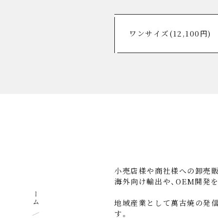
小売店様や商社様への卸売販
海外向け輸出や、OEM開発
ホーム
地域産業として萬古焼の発信
す。