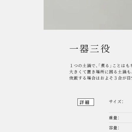
一器三役
１つの土鍋で、「煮る」ことはも
大きくて置き場所に困る土鍋も
サイズ：
詳細
重量：
容量：