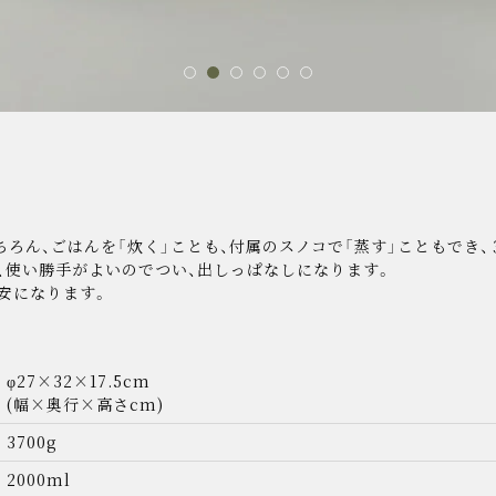
ちろん、ごはんを「炊く」ことも、付属のスノコで「蒸す」こともでき
、使い勝手がよいのでつい、出しっぱなしになります。
φ27×32×17.5cm