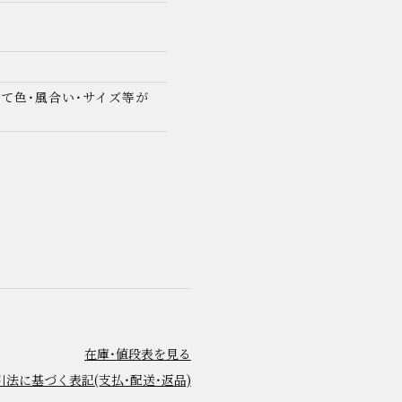
て色・風合い・サイズ等が
その他
在庫・値段表を見る
法に基づく表記(支払・配送・返品)