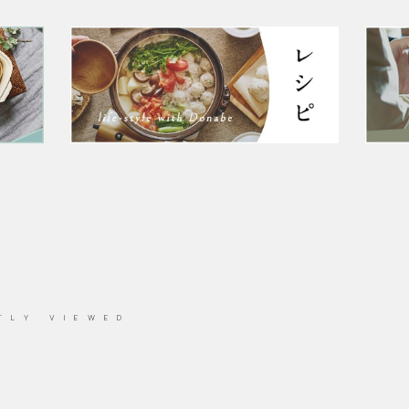
TLY VIEWED