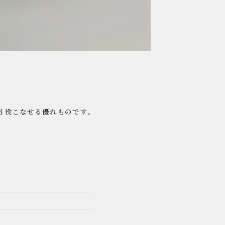
、３役こなせる優れものです。